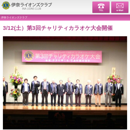
伊奈ライ
伊奈ライオンズクラブ
3/12(土）第3回チャリティカラオケ大会開催