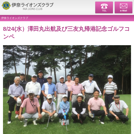
伊奈ライ
伊奈ライオンズクラブ
8/24(水）澤田丸出航及び三友丸帰港記念ゴルフコ
ンペ