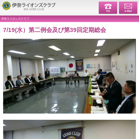
伊奈ライ
伊奈ライオンズクラブ
7/19(水）第二例会及び第39回定期総会