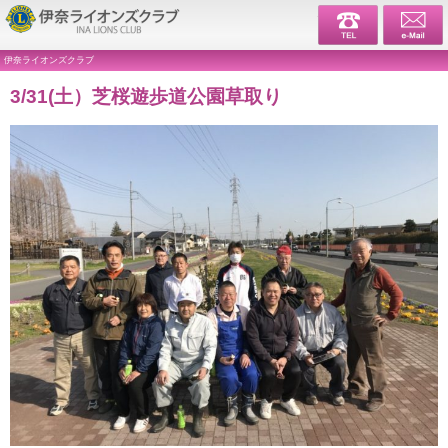
伊奈ライ
伊奈ライオンズクラブ
3/31(土）芝桜遊歩道公園草取り