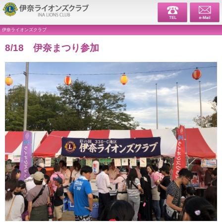
伊奈ライ
伊奈ライオンズクラブ
8/18 伊奈まつり参加