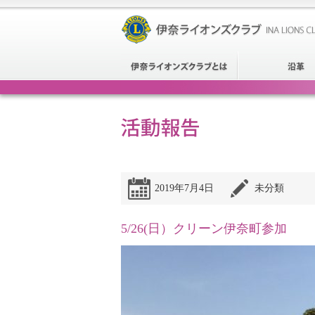
2019年7月4日
未分類
5/26(日）クリーン伊奈町参加