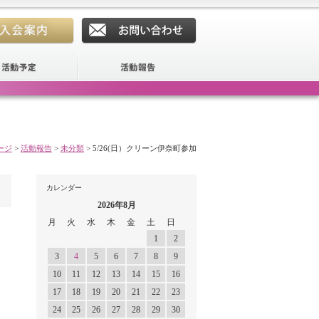
ージ
>
活動報告
>
未分類
>
5/26(日）クリーン伊奈町参加
カレンダー
2026年8月
月
火
水
木
金
土
日
1
2
3
4
5
6
7
8
9
10
11
12
13
14
15
16
17
18
19
20
21
22
23
24
25
26
27
28
29
30