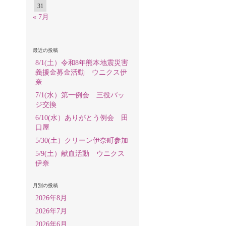
31
« 7月
最近の投稿
8/1(土）令和8年熊本地震災害
義援金募金活動 ウニクス伊
奈
7/1(水）第一例会 三役バッ
ジ交換
6/10(水）ありがとう例会 田
口屋
5/30(土）クリーン伊奈町参加
5/9(土）献血活動 ウニクス
伊奈
月別の投稿
2026年8月
2026年7月
2026年6月