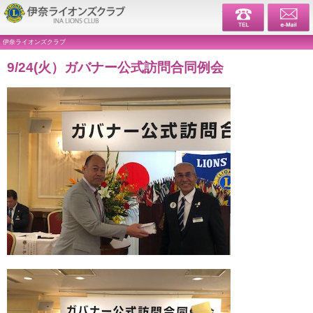
伊奈ライ
伊奈ライオンズクラブ
9/24(火）ガバナー公式訪問合同例会