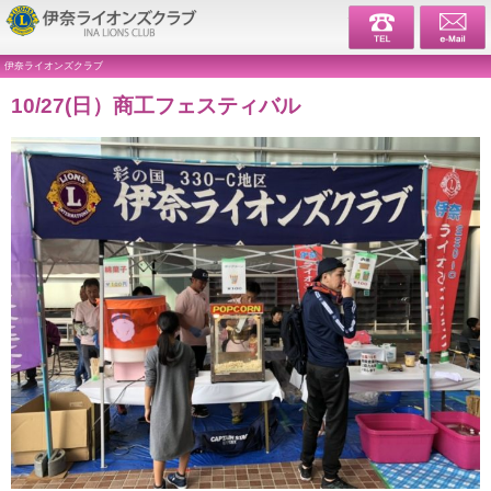
伊奈ライ
伊奈ライオンズクラブ
10/27(日）商工フェスティバル