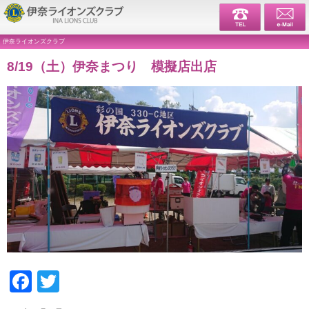
伊奈ライ
伊奈ライオンズクラブ
8/19（土）伊奈まつり 模擬店出店
Facebook
Twitter