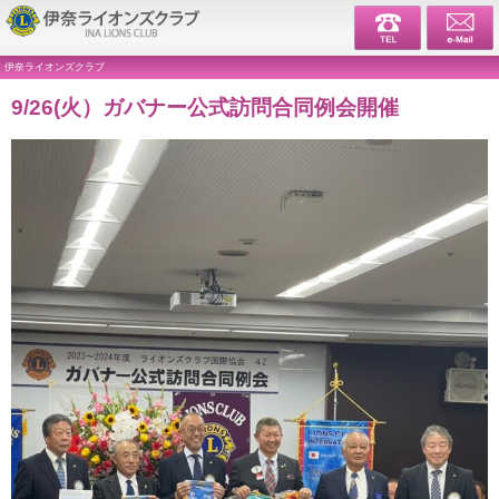
伊奈ライ
伊奈ライオンズクラブ
9/26(火）ガバナー公式訪問合同例会開催