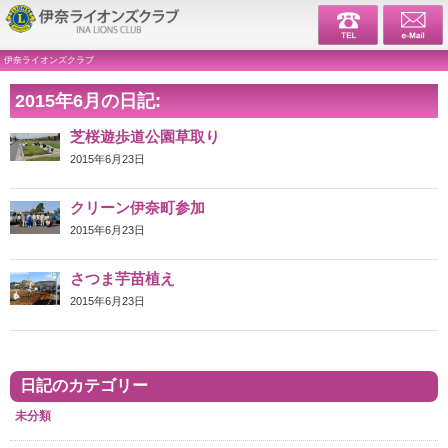
伊奈ライ
伊奈ライオンズクラブ
2015年6月の日記:
芝桜遊歩道公園草取り
2015年6月23日
クリーン伊奈町参加
2015年6月23日
さつま芋苗植え
2015年6月23日
日記のカテゴリー
未分類