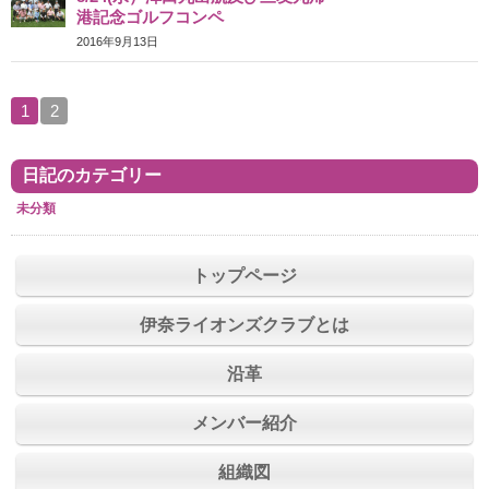
港記念ゴルフコンペ
2016年9月13日
1
2
日記のカテゴリー
未分類
トップページ
伊奈ライオンズクラブとは
沿革
メンバー紹介
組織図