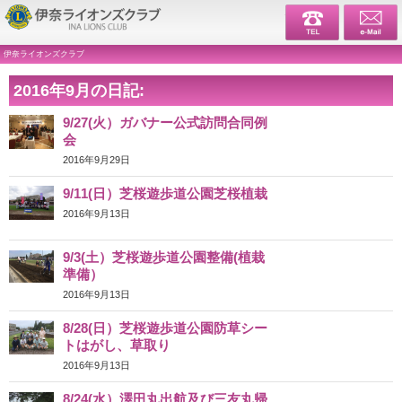
伊奈ライ
伊奈ライオンズクラブ
2016年9月の日記:
9/27(火）ガバナー公式訪問合同例
会
2016年9月29日
9/11(日）芝桜遊歩道公園芝桜植栽
2016年9月13日
9/3(土）芝桜遊歩道公園整備(植栽
準備）
2016年9月13日
8/28(日）芝桜遊歩道公園防草シー
トはがし、草取り
2016年9月13日
8/24(水）澤田丸出航及び三友丸帰