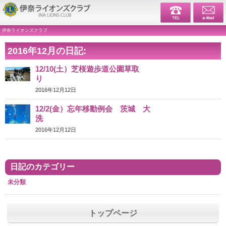
伊奈ライ
伊奈ライオンズクラブ
2016年12月の日記:
12/10(土）芝桜遊歩道公園草取
り
2016年12月12日
12/2(金）忘年移動例会 茨城 大
洗
2016年12月12日
日記のカテゴリー
未分類
トップページ