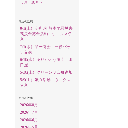
« 7月
10月 »
最近の投稿
8/1(土）令和8年熊本地震災害
義援金募金活動 ウニクス伊
奈
7/1(水）第一例会 三役バッ
ジ交換
6/10(水）ありがとう例会 田
口屋
5/30(土）クリーン伊奈町参加
5/9(土）献血活動 ウニクス
伊奈
月別の投稿
2026年8月
2026年7月
2026年6月
2026年5月