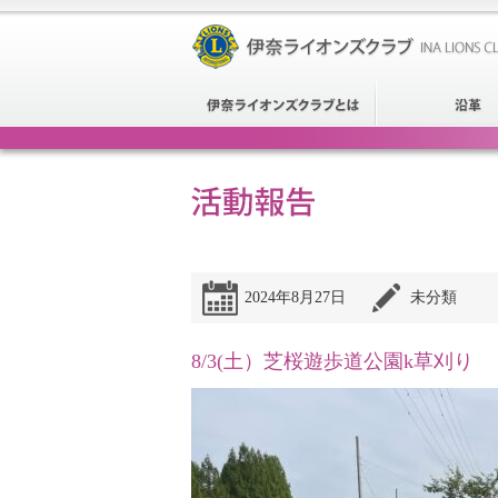
2024年8月27日
未分類
8/3(土）芝桜遊歩道公園k草刈り