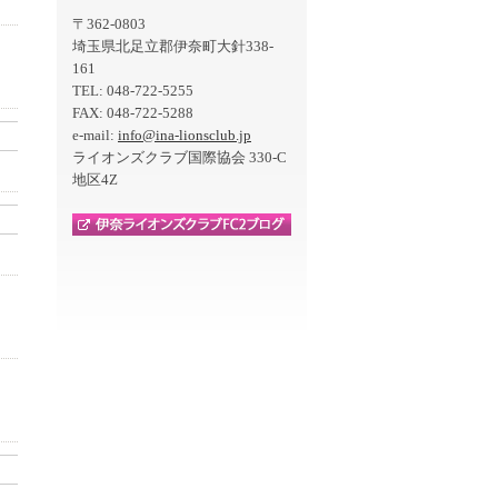
〒362-0803
埼玉県北足立郡伊奈町大針338-
161
TEL: 048-722-5255
FAX: 048-722-5288
e-mail:
info@ina-lionsclub.jp
ライオンズクラブ国際協会 330-C
地区4Z