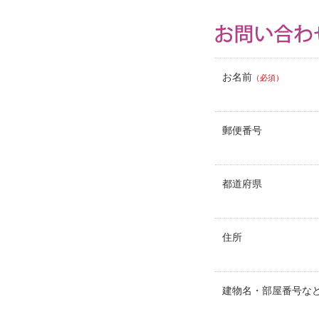
お名前
（必須）
郵便番号
都道府県
住所
建物名・部屋番号な