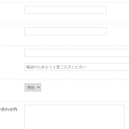
）
い合わせ内