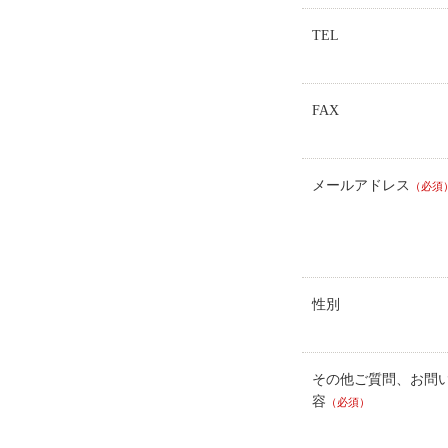
TEL
FAX
メールアドレス
（必須
性別
その他ご質問、お問
容
（必須）