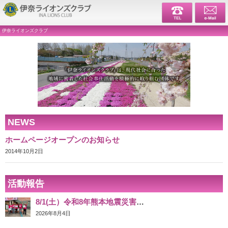
伊奈ライ
伊奈ライオンズクラブ
NEWS
ホームページオープンのお知らせ
2014年10月2日
活動報告
8/1(土）令和8年熊本地震災害義援金募金活動 ウニクス伊奈
2026年8月4日