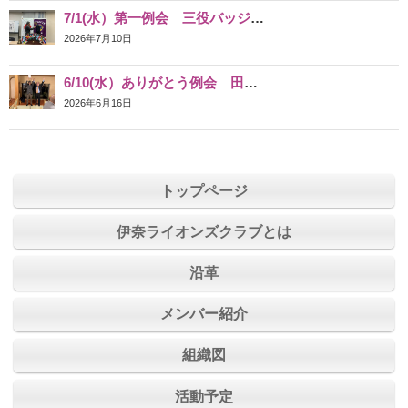
7/1(水）第一例会 三役バッジ交換
2026年7月10日
6/10(水）ありがとう例会 田口屋
2026年6月16日
トップページ
伊奈ライオンズクラブとは
沿革
メンバー紹介
組織図
活動予定