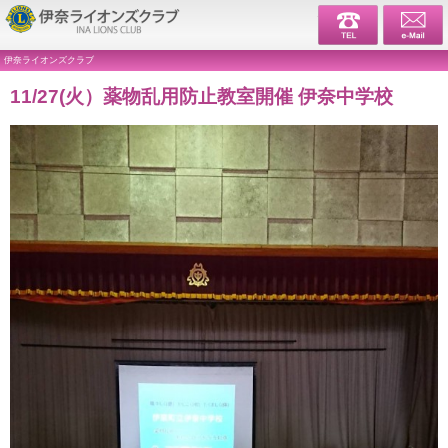
伊奈ライ
伊奈ライオンズクラブ
11/27(火）薬物乱用防止教室開催 伊奈中学校