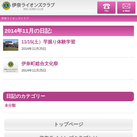
伊奈ライ
伊奈ライオンズクラブ
2014年11月の日記:
11/15(土）芋掘り体験学習
2014年11月25日
伊奈町総合文化祭
2014年11月25日
日記のカテゴリー
未分類
トップページ