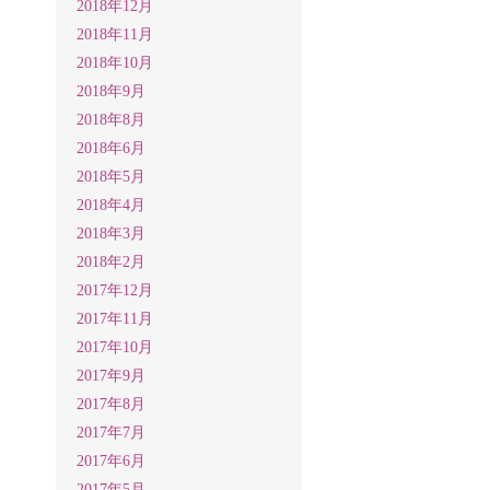
2018年12月
2018年11月
2018年10月
2018年9月
2018年8月
2018年6月
2018年5月
2018年4月
2018年3月
2018年2月
2017年12月
2017年11月
2017年10月
2017年9月
2017年8月
2017年7月
2017年6月
2017年5月