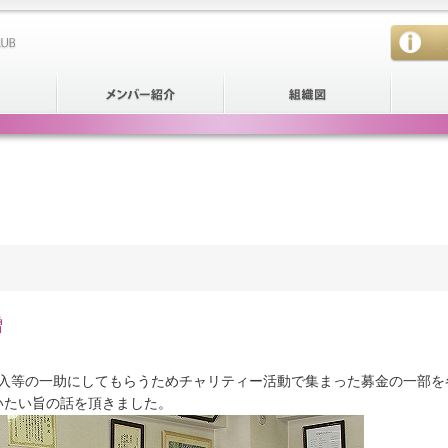
贈
購入等の一助にしてもらうためチャリティー活動で集まった募金の一部を
いたい旨の話を頂きました。