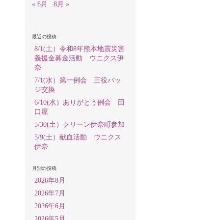
« 6月
8月 »
最近の投稿
8/1(土）令和8年熊本地震災害
義援金募金活動 ウニクス伊
奈
7/1(水）第一例会 三役バッ
ジ交換
6/10(水）ありがとう例会 田
口屋
5/30(土）クリーン伊奈町参加
5/9(土）献血活動 ウニクス
伊奈
月別の投稿
2026年8月
2026年7月
2026年6月
2026年5月