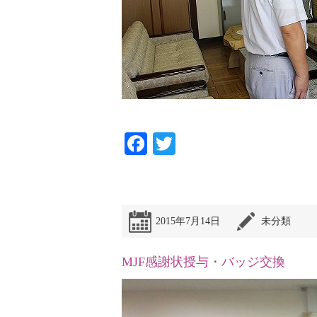
Facebook
Twitter
2015年7月14日
未分類
MJF感謝状授与・バッジ交換