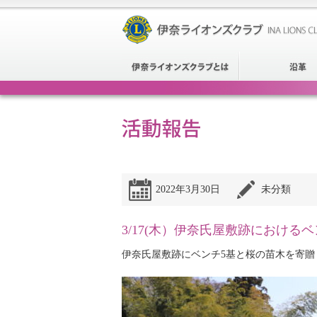
2022年3月30日
未分類
3/17(木）伊奈氏屋敷跡における
伊奈氏屋敷跡にベンチ5基と桜の苗木を寄贈