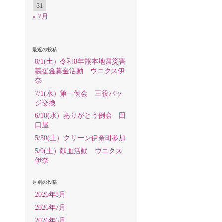
31
« 7月
最近の投稿
8/1(土）令和8年熊本地震災害
義援金募金活動 ウニクス伊
奈
7/1(水）第一例会 三役バッ
ジ交換
6/10(水）ありがとう例会 田
口屋
5/30(土）クリーン伊奈町参加
5/9(土）献血活動 ウニクス
伊奈
月別の投稿
2026年8月
2026年7月
2026年6月