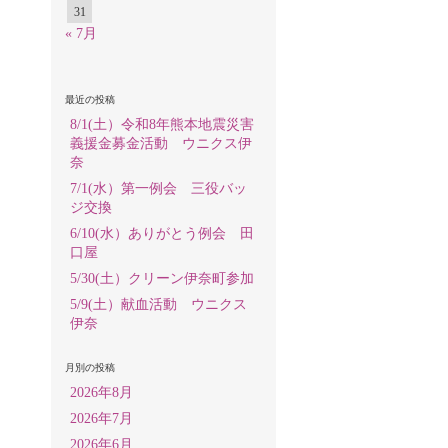
31
« 7月
最近の投稿
8/1(土）令和8年熊本地震災害
義援金募金活動 ウニクス伊
奈
7/1(水）第一例会 三役バッ
ジ交換
6/10(水）ありがとう例会 田
口屋
5/30(土）クリーン伊奈町参加
5/9(土）献血活動 ウニクス
伊奈
月別の投稿
2026年8月
2026年7月
2026年6月