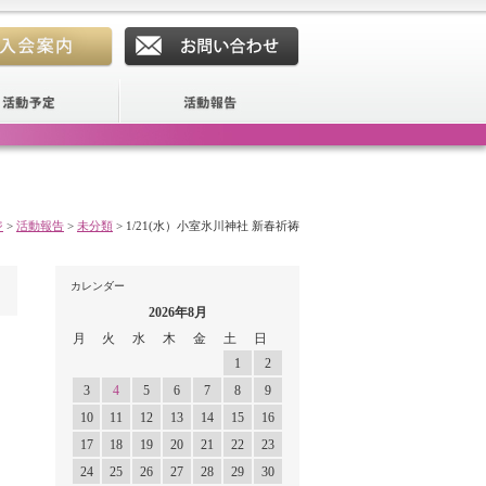
ジ
>
活動報告
>
未分類
>
1/21(水）小室氷川神社 新春祈祷
カレンダー
2026年8月
月
火
水
木
金
土
日
1
2
3
4
5
6
7
8
9
10
11
12
13
14
15
16
17
18
19
20
21
22
23
24
25
26
27
28
29
30