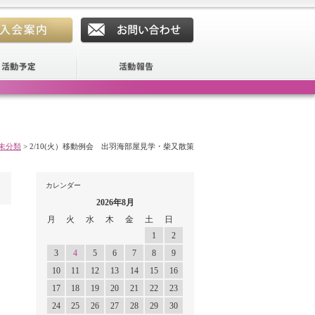
未分類
>
2/10(火）移動例会 出羽海部屋見学・柴又散策
カレンダー
2026年8月
月
火
水
木
金
土
日
1
2
3
4
5
6
7
8
9
10
11
12
13
14
15
16
17
18
19
20
21
22
23
24
25
26
27
28
29
30