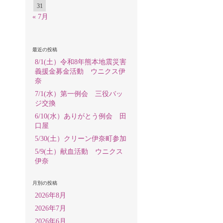
31
« 7月
最近の投稿
8/1(土）令和8年熊本地震災害
義援金募金活動 ウニクス伊
奈
7/1(水）第一例会 三役バッ
ジ交換
6/10(水）ありがとう例会 田
口屋
5/30(土）クリーン伊奈町参加
5/9(土）献血活動 ウニクス
伊奈
月別の投稿
2026年8月
2026年7月
2026年6月