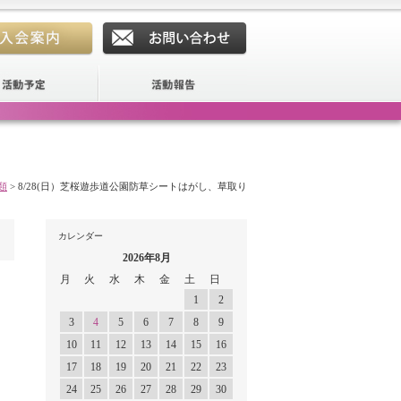
類
>
8/28(日）芝桜遊歩道公園防草シートはがし、草取り
カレンダー
2026年8月
月
火
水
木
金
土
日
1
2
3
4
5
6
7
8
9
10
11
12
13
14
15
16
17
18
19
20
21
22
23
24
25
26
27
28
29
30