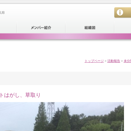
トップページ
>
活動報告
>
未分
ートはがし、草取り