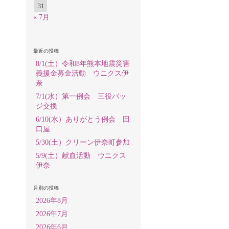
31
« 7月
最近の投稿
8/1(土）令和8年熊本地震災害
義援金募金活動 ウニクス伊
奈
7/1(水）第一例会 三役バッ
ジ交換
6/10(水）ありがとう例会 田
口屋
5/30(土）クリーン伊奈町参加
5/9(土）献血活動 ウニクス
伊奈
月別の投稿
2026年8月
2026年7月
2026年6月