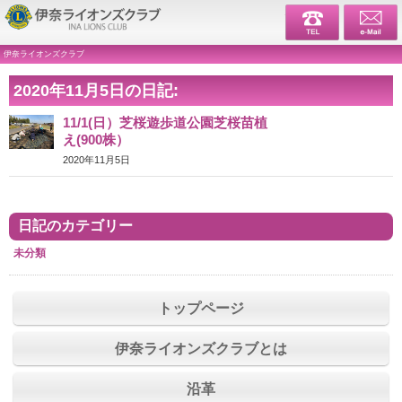
伊奈ライ
伊奈ライオンズクラブ
2020年11月5日の日記:
11/1(日）芝桜遊歩道公園芝桜苗植
え(900株）
2020年11月5日
日記のカテゴリー
未分類
トップページ
伊奈ライオンズクラブとは
沿革